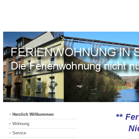
Herzlich Willkommen
**
Fer
Wohnung
Ni
Service