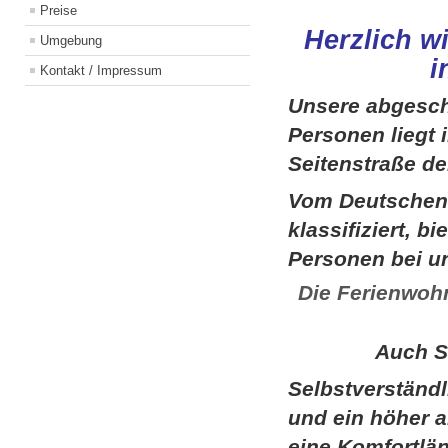
Preise
Herzlich 
Umgebung
i
Kontakt / Impressum
Unsere abgesch
Personen liegt 
Seitenstraße de
Vom Deutschen 
klassifiziert
, bi
Personen bei u
Die Ferienwohn
Auch S
Selbstverständl
und ein höher 
eine Komfortlä