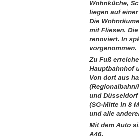
Wohnküche, Sch
liegen auf eine
Die Wohnräume 
mit Fliesen. D
renoviert. In s
vorgenommen.
Zu Fuß erreiche
Hauptbahnhof 
Von dort aus h
(Regionalbahn/I
und Düsseldorf (
(SG-Mitte in 8 
und alle ander
Mit dem Auto si
A46.