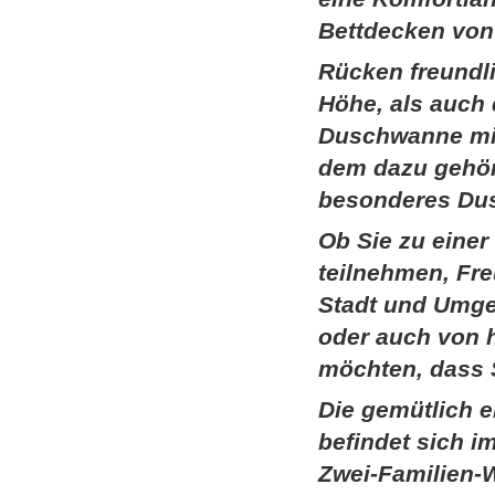
Bettdecken von 
Rücken freundl
Höhe, als auch
Duschwanne mit
dem dazu gehöri
besonderes Du
Ob Sie zu einer
teilnehmen, Fr
Stadt und Umg
oder auch von h
möchten, dass S
Die gemütlich e
befindet sich 
Zwei-Familien-